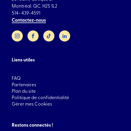
Montréal. QC. H2S 1L2
514- 439-4591
Contactez-nous
Instagram
Facebook
TikTok
LinkedIn
Liens utiles
FAQ
Partenaires
Plan du site
Politique de confidentialité
Gérer mes Cookies
Restons connectés !