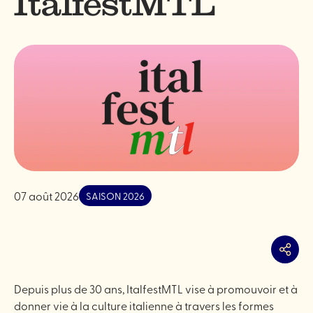
ItalfestMTL
07 août 2026
SAISON 2026
Partag
Depuis plus de 30 ans, ItalfestMTL vise à promouvoir et à
donner vie à la culture italienne à travers les formes