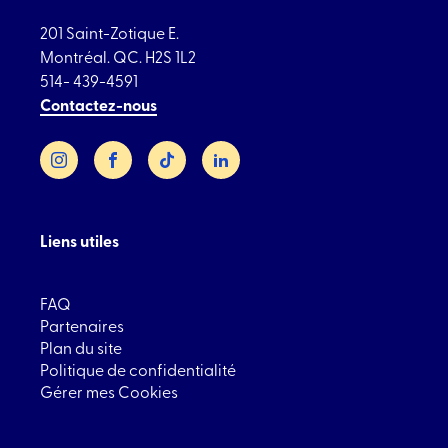
201 Saint-Zotique E.
Montréal. QC. H2S 1L2
514- 439-4591
Contactez-nous
Instagram
Facebook
TikTok
LinkedIn
Liens utiles
FAQ
Partenaires
Plan du site
Politique de confidentialité
Gérer mes Cookies