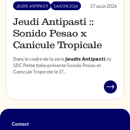
27 août 2026
JEUDIS ANTIPASTI
SAISON 2026
Jeudi Antipasti ::
Sonido Pesao x
Canicule Tropicale
Dans le cadre de la série 𝗝𝗲𝘂𝗱𝗶𝘀 𝗔𝗻𝘁𝗶𝗽𝗮𝘀𝘁𝗶, la
SDC Petite Italie présente Sonido Pesao et
Canicule Tropicale le 27…
Contact