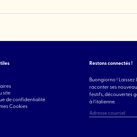
tiles
Restons connectés !
Buongiorno ! Laissez l
aires
raconter ses nouveau
 site
festifs, découvertes
que de confidentialité
à l’italienne.
 mes Cookies
CAPTCHA