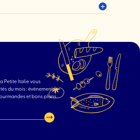
a Petite Italie vous
tés du mois : événements
 gourmandes et bons plans