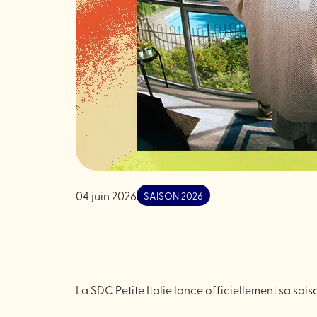
04 juin 2026
SAISON 2026
La SDC Petite Italie lance officiellement sa sai