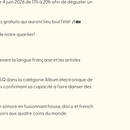
 4 juin 2026 de 17h à 20h afin de déguster un
ratuits qui auront lieu tout l’été! 🎶🏡
de notre quartier!
avant la langue française et les artistes
ISQ dans la catégorie Album électronique de
s confirmant sa capacité à faire danser des
n sonore en fusionnant house, disco et french
loors aux quatre coins du monde.