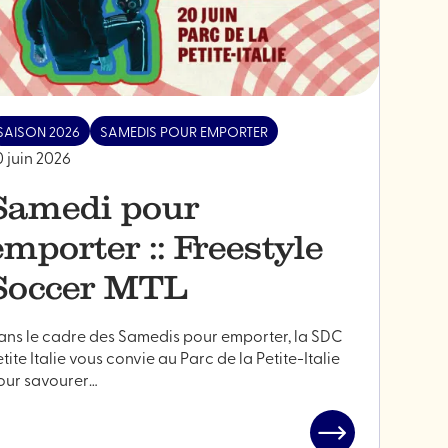
SAISON 2026
SAMEDIS POUR EMPORTER
0 juin 2026
Samedi pour
emporter :: Freestyle
Soccer MTL
ans le cadre des Samedis pour emporter, la SDC
tite Italie vous convie au Parc de la Petite-Italie
our savourer…
Lire