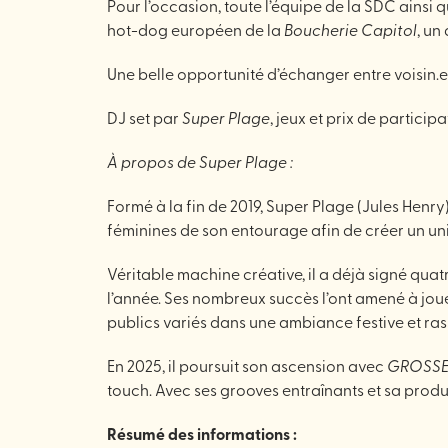
Pour l’occasion, toute l’équipe de la SDC ainsi
hot-dog européen de la
Boucherie Capitol
, un
Une belle opportunité d’échanger entre voisin.es
DJ set par
Super Plage
, jeux et prix de particip
À propos de Super Plage :
Formé à la fin de 2019, Super Plage (Jules Henry)
féminines de son entourage afin de créer un unive
Véritable machine créative, il a déjà signé qua
l’année. Ses nombreux succès l’ont amené à jou
publics variés dans une ambiance festive et ra
En 2025, il poursuit son ascension avec
GROSSE
touch. Avec ses grooves entraînants et sa prod
Résumé des informations :