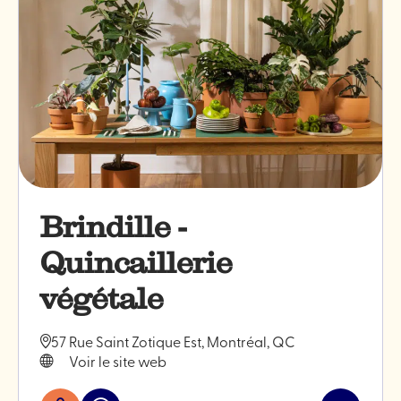
Brindille -
Quincaillerie
végétale
57 Rue Saint Zotique Est, Montréal, QC
Voir le site web