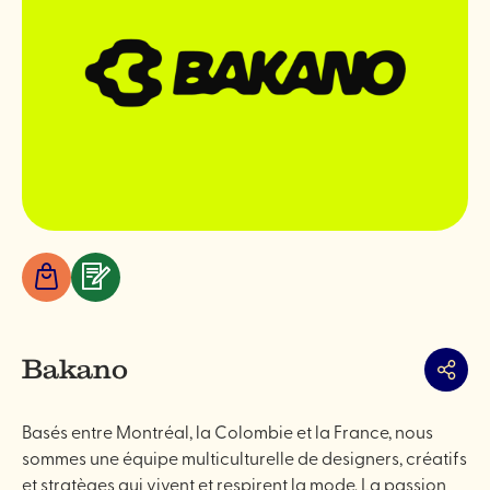
Boutiques
Services
&
professionnels
Bakano
Partag
Basés entre Montréal, la Colombie et la France, nous
sommes une équipe multiculturelle de designers, créatifs
et stratèges qui vivent et respirent la mode. La passion