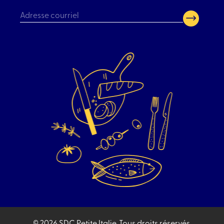
CAPTCHA
© 2026 SDC Petite Italie.
Tous droits réservés.