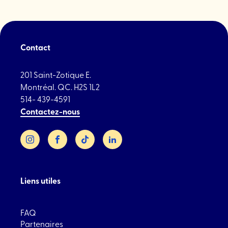
Contact
201 Saint-Zotique E.
Montréal. QC. H2S 1L2
514- 439-4591
Contactez-nous
Instagram
Facebook
TikTok
LinkedIn
Liens utiles
FAQ
Partenaires