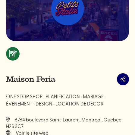
Services
&
professionnels
Maison Feria
Partag
ONE STOP SHOP • PLANIFICATION • MARIAGE •
ÉVÉNEMENT • DESIGN • LOCATION DE DÉCOR
6764 boulevard Saint-Laurent, Montreal, Quebec
H2S 3C7
Voir le site web