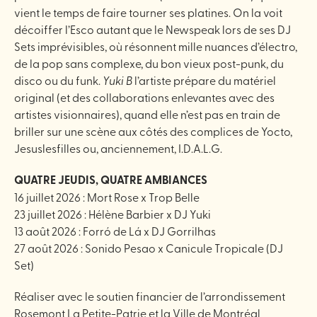
vient le temps de faire tourner ses platines. On la voit
décoiffer l’Esco autant que le Newspeak lors de ses DJ
Sets imprévisibles, où résonnent mille nuances d’électro,
de la pop sans complexe, du bon vieux post-punk, du
disco ou du funk.
Yuki B
l’artiste prépare du matériel
original (et des collaborations enlevantes avec des
artistes visionnaires), quand elle n’est pas en train de
briller sur une scène aux côtés des complices de Yocto,
Jesuslesfilles ou, anciennement, I.D.A.L.G.
QUATRE JEUDIS, QUATRE AMBIANCES
16 juillet 2026 : Mort Rose x Trop Belle
23 juillet 2026 : Hélène Barbier x DJ Yuki
13 août 2026 : Forró de Lá x DJ Gorrilhas
27 août 2026 : Sonido Pesao x Canicule Tropicale (DJ
Set)
Réaliser avec le soutien financier de l’arrondissement
Rosemont La Petite-Patrie et la Ville de Montréal