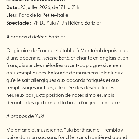
Date :
23 juillet 2026, de 17 h à 21 h
Lieu :
Parc de la Petite-Italie
Spectacle :
17h DJ Yuki / 19h Hélène Barbier
À propos d’Hélène Barbier
Originaire de France et établie à Montréal depuis plus
d’une décennie,
Hélène Barbier
chante en anglais et en
français sur des mélodies avant-pop agressivement
anti-compliquées. Entourée de musiciens talentueux
qu’elle sait allergiques aux accords fatigués et aux
remplissages inutiles, elle crée des déséquilibres
heureux par juxtaposition de notes simples, mais
déroutantes qui forment la base d’un jeu complexe.
À propos de Yuki
Mélomane et musicienne, Yuki Berthiaume-Tremblay
puise dans un sac sans fond (et sans frontières) quand