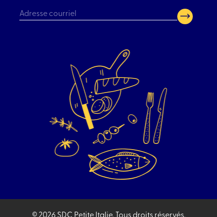
CAPTCHA
© 2026 SDC Petite Italie.
Tous droits réservés.