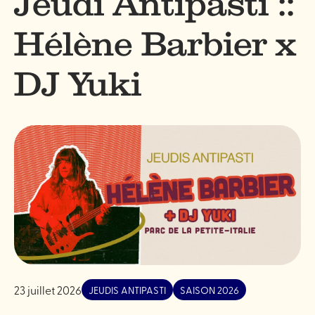
Jeudi Antipasti ::
Hélène Barbier x
DJ Yuki
23 juillet 2026
JEUDIS ANTIPASTI
SAISON 2026