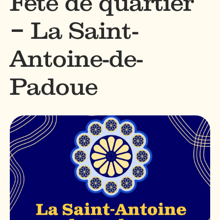
Fête de quartier
– La Saint-
Antoine-de-
Padoue