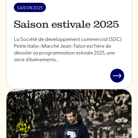
SAISON 2025
Saison estivale 2025
La Société de développement commercial (SDC)
Petite Italie–Marché Jean-Talon est fière de
dévoiler sa programmation estivale 2025, une
série d’événements…
Lire
l'article
"Saison
estivale
2025"