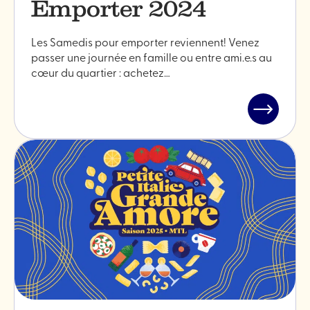
Emporter 2024
Les Samedis pour emporter reviennent! Venez
passer une journée en famille ou entre ami.e.s au
cœur du quartier : achetez…
Lire
l'article
"Samedis
pour
Emporter
2024"