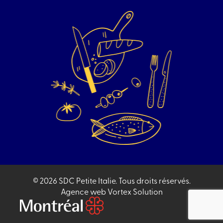
© 2026 SDC Petite Italie.
Tous droits réservés.
Agence web
Vortex Solution
Aller
sur