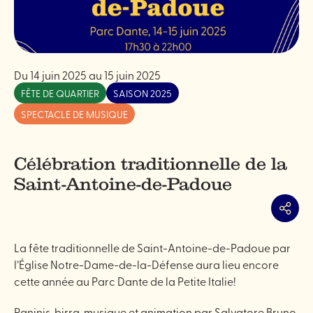
Du
14 juin 2025
au
15 juin 2025
FÊTE DE QUARTIER
SAISON 2025
SPECTACLE DE MUSIQUE
Célébration traditionnelle de la
Saint-Antoine-de-Padoue
Partag
La fête traditionnelle de Saint-Antoine-de-Padoue par
l’Église Notre-Dame-de-la-Défense aura lieu encore
cette année au Parc Dante de la Petite Italie!
Paninis, birra, musique et animation par Salvatore Bruno