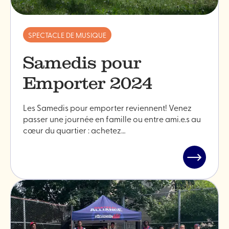
SPECTACLE DE MUSIQUE
Samedis pour
Emporter 2024
Les Samedis pour emporter reviennent! Venez
passer une journée en famille ou entre ami.e.s au
cœur du quartier : achetez…
Lire
l'article
"Samedis
pour
Emporter
2024"