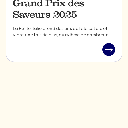
Grand Prix des
Saveurs 2025
La Petite Italie prend des airs de fête cet été et
vibre, une fois de plus, au rythme de nombreux…
Lire
l'article
"Grand
Prix
des
Saveurs
2025"