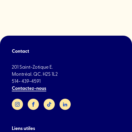
Contact
201 Saint-Zotique E.
Montréal. QC. H2S 1L2
514- 439-4591
Contactez-nous
Instagram
Facebook
TikTok
LinkedIn
Liens utiles