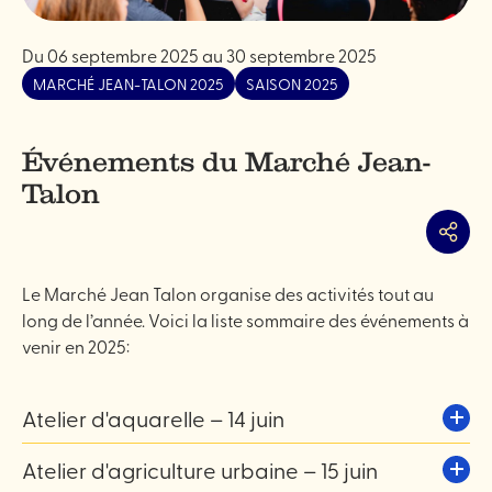
Du
06 septembre 2025
au
30 septembre 2025
MARCHÉ JEAN-TALON 2025
SAISON 2025
Événements du Marché Jean-
Talon
Partag
Le Marché Jean Talon organise des activités tout au
long de l’année. Voici la liste sommaire des événements à
venir en 2025:
Atelier d'aquarelle – 14 juin
Le Marché Jean-Talon vous invite à participer à un
Atelier d'agriculture urbaine – 15 juin
atelier gratuit d’aquarelle
le samedi 14 juin à 10h ou 15h
.