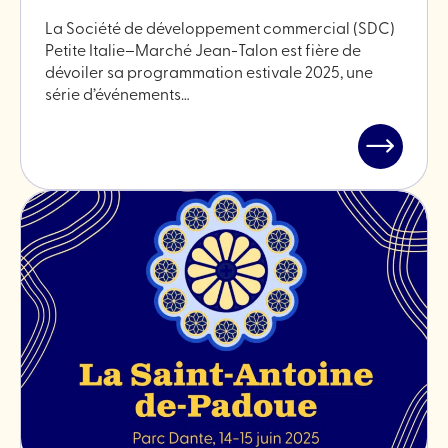
La Société de développement commercial (SDC)
Petite Italie–Marché Jean-Talon est fière de
dévoiler sa programmation estivale 2025, une
série d’événements…
Lire
l'article
"Saison
estivale
2025"