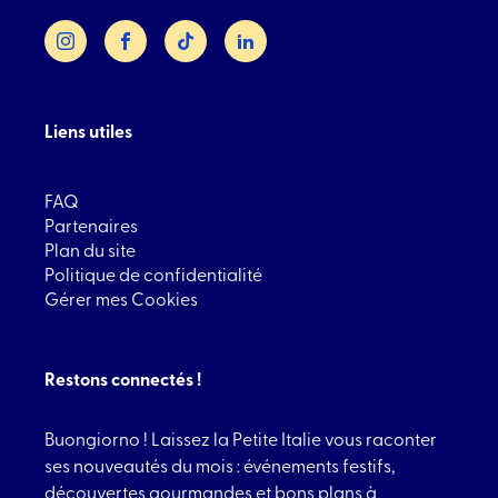
Instagram
Facebook
TikTok
LinkedIn
Liens utiles
FAQ
Partenaires
Plan du site
Politique de confidentialité
Gérer mes Cookies
Restons connectés !
Buongiorno ! Laissez la Petite Italie vous raconter
ses nouveautés du mois : événements festifs,
découvertes gourmandes et bons plans à