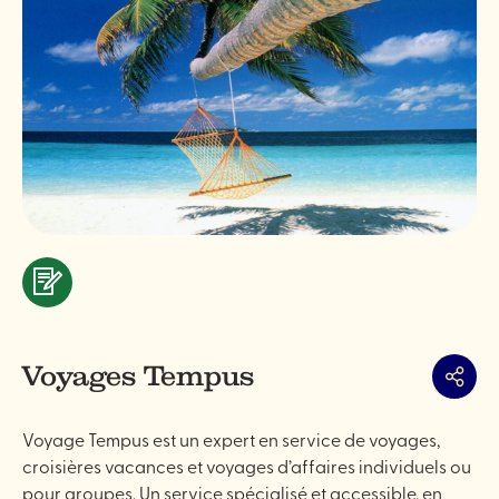
Services
&
professionnels
Voyages Tempus
Partag
Voyage Tempus est un expert en service de voyages,
croisières vacances et voyages d’affaires individuels ou
pour groupes. Un service spécialisé et accessible, en