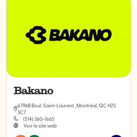
céramiqu
Monokiini
Bakano
6796B Boul. Saint-Laurent , Montréal, QC H2S
3C7
(514) 360-1665
Voir le site web