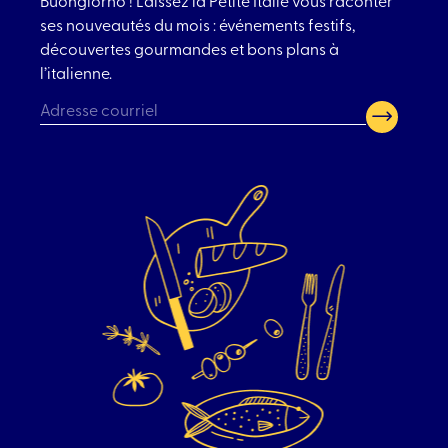
Buongiorno ! Laissez la Petite Italie vous raconter
ses nouveautés du mois : événements festifs,
découvertes gourmandes et bons plans à
l’italienne.
CAPTCHA