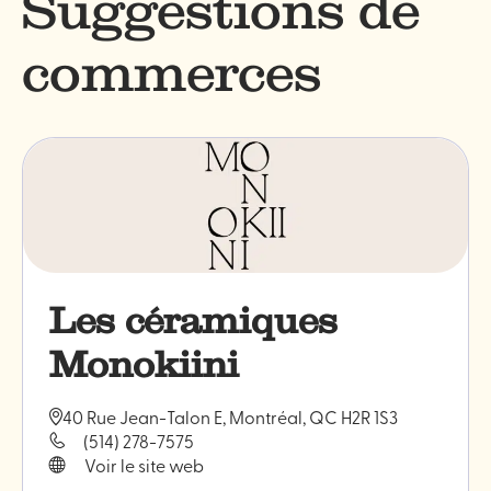
Suggestions de
commerces
Les céramiques
Monokiini
40 Rue Jean-Talon E, Montréal, QC H2R 1S3
(514) 278-7575
Voir le site web