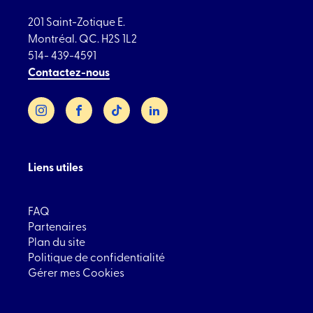
201 Saint-Zotique E.
Montréal. QC. H2S 1L2
514- 439-4591
Contactez-nous
Instagram
Facebook
TikTok
LinkedIn
Liens utiles
FAQ
Partenaires
Plan du site
Politique de confidentialité
Gérer mes Cookies