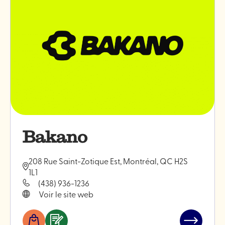
Monokiini
Bakano
208 Rue Saint-Zotique Est, Montréal, QC H2S
1L1
(438) 936-1236
Voir le site web