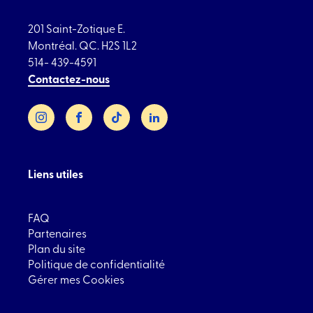
201 Saint-Zotique E.
Montréal. QC. H2S 1L2
514- 439-4591
Contactez-nous
Instagram
Facebook
TikTok
LinkedIn
Liens utiles
FAQ
Partenaires
Plan du site
Politique de confidentialité
Gérer mes Cookies