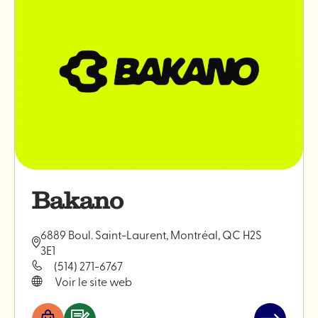
Monokiini
Bakano
6889 Boul. Saint-Laurent, Montréal, QC H2S
3E1
(514) 271-6767
Voir le site web