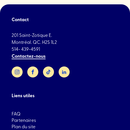
Contact
201 Saint-Zotique E.
Montréal. QC. H2S 1L2
514- 439-4591
Contactez-nous
Instagram
Facebook
TikTok
LinkedIn
Liens utiles
FAQ
Partenaires
Plan du site