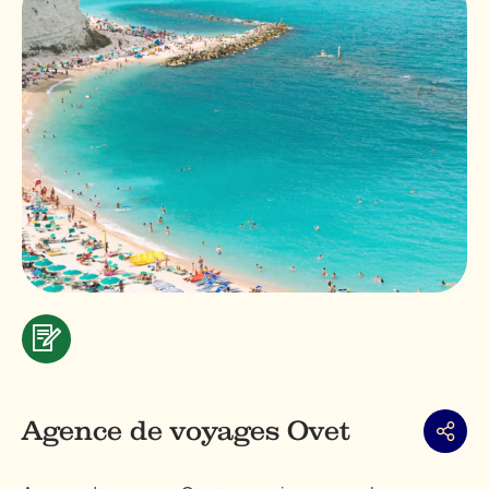
Services
&
professionnels
Agence de voyages Ovet
Partag