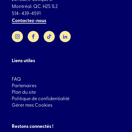
Montréal. QC. H2S 1L2
514- 439-4591
Contactez-nous
Instagram
Facebook
TikTok
LinkedIn
Liens utiles
FAQ
Partenaires
Plan du site
Politique de confidentialité
Gérer mes Cookies
Restons connectés !