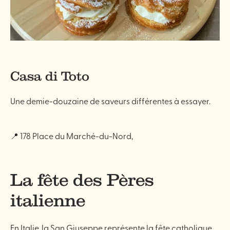
Casa di Toto
Une demie-douzaine de saveurs différentes à essayer.
📍 178 Place du Marché-du-Nord,
La fête des Pères
italienne
En Italie, la San Giuseppe représente la fête catholique