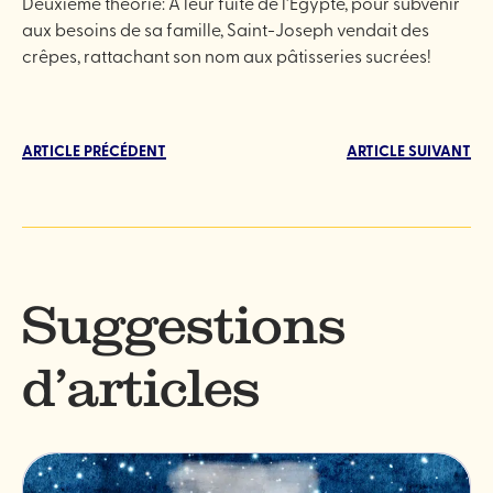
Deuxième théorie: À leur fuite de l’Égypte, pour subvenir
aux besoins de sa famille, Saint-Joseph vendait des
crêpes, rattachant son nom aux pâtisseries sucrées!
ARTICLE PRÉCÉDENT
ARTICLE SUIVANT
Suggestions
d’articles