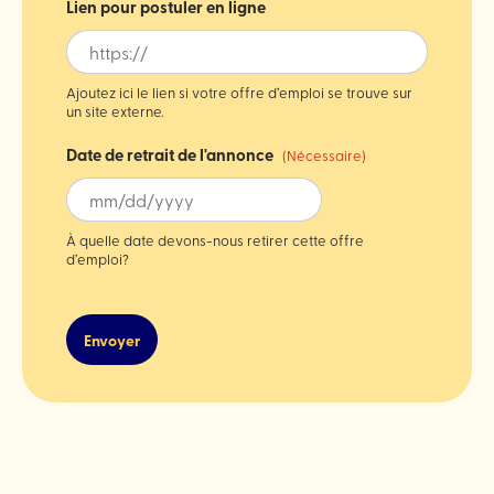
Lien pour postuler en ligne
Ajoutez ici le lien si votre offre d’emploi se trouve sur
un site externe.
Date de retrait de l'annonce
(Nécessaire)
MM
slash
À quelle date devons-nous retirer cette offre
DD
d’emploi?
slash
CAPTCHA
YYYY
Envoyer