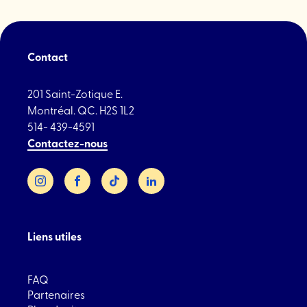
Contact
201 Saint-Zotique E.
Montréal. QC. H2S 1L2
514- 439-4591
Contactez-nous
Instagram
Facebook
TikTok
LinkedIn
Liens utiles
FAQ
Partenaires