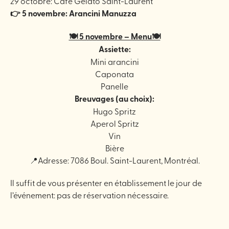
29 octobre: Café Gelato Saint-Laurent
👉 5 novembre: Arancini Manuzza
🍽️ 5 novembre – Menu🍽️
Assiette:
Mini arancini
Caponata
Panelle
Breuvages (au choix):
Hugo Spritz
Aperol Spritz
Vin
Bière
📍Adresse: 7086 Boul. Saint-Laurent, Montréal.
Il suffit de vous présenter en établissement le jour de
l’événement: pas de réservation nécessaire.