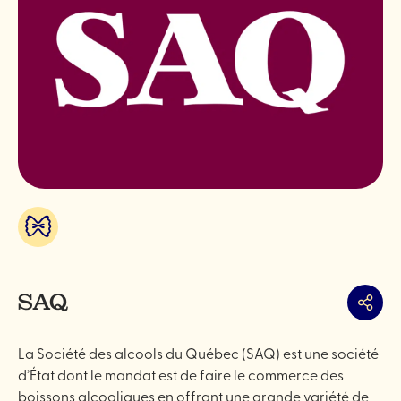
Alimentation
&
spécialités
SAQ
Partag
La Société des alcools du Québec (SAQ) est une société
d’État dont le mandat est de faire le commerce des
boissons alcooliques en offrant une grande variété de