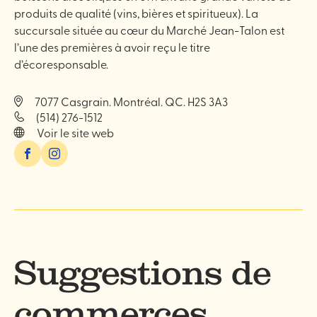
produits de qualité (vins, bières et spiritueux). La
succursale située au cœur du Marché Jean-Talon est
l’une des premières à avoir reçu le titre
d’écoresponsable.
7077 Casgrain. Montréal. QC. H2S 3A3
(514) 276-1512
Voir le site web
Facebook
Instagram
Suggestions de
commerces