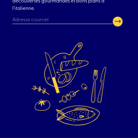
découvertes gourmandes et bons plans à
l’italienne.
CAPTCHA