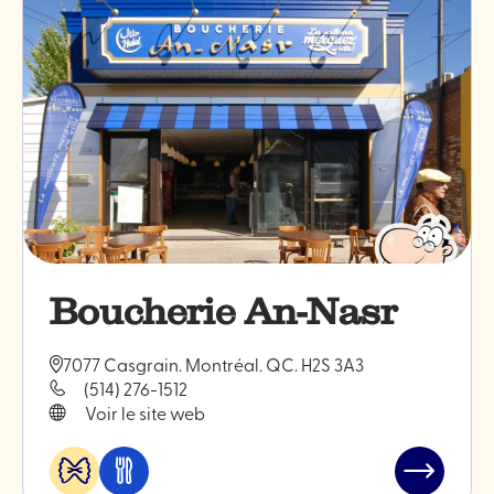
Boucherie An-Nasr
7077 Casgrain. Montréal. QC. H2S 3A3
(514) 276-1512
Voir le site web
Alimentation
Manger
Lire