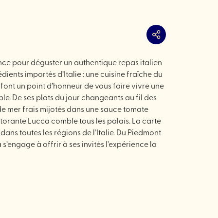
Partager
ence pour déguster un authentique repas italien
édients importés d’Italie : une cuisine fraîche du
 font un point d’honneur de vous faire vivre une
ble. De ses plats du jour changeants au fil des
 de mer frais mijotés dans une sauce tomate
torante Lucca comble tous les palais. La carte
ans toutes les régions de l’Italie. Du Piedmont
’engage à offrir à ses invités l’expérience la