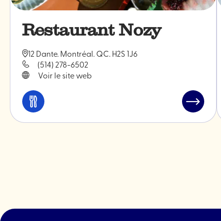
Restaurant Nozy
12 Dante. Montréal. QC. H2S 1J6
(514) 278-6502
Voir le site web
Manger
Lire
et
l'article
boire
"Restau
Nozy"