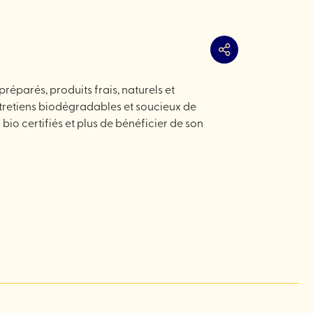
Partager
préparés, produits frais, naturels et
tretiens biodégradables et soucieux de
io certifiés et plus de bénéficier de son