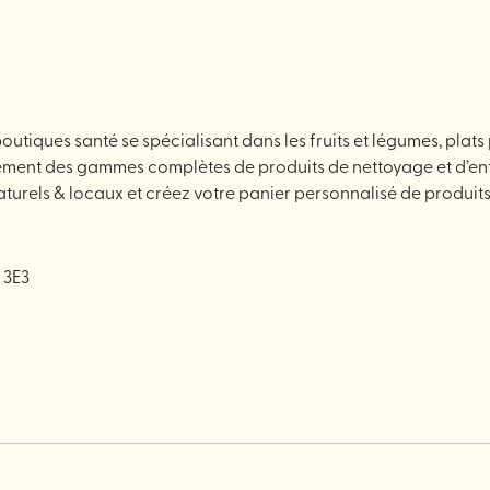
utiques santé se spécialisant dans les fruits et légumes, plats 
ement des gammes complètes de produits de nettoyage et d’en
turels & locaux et créez votre panier personnalisé de produits b
 3E3