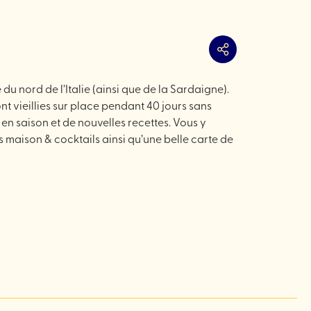
Partager
u nord de l’Italie (ainsi que de la Sardaigne).
t vieillies sur place pendant 40 jours sans
en saison et de nouvelles recettes. Vous y
maison & cocktails ainsi qu’une belle carte de