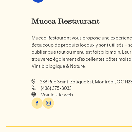
et
boire
Mucca Restaurant
Mucca Restaurant vous propose une expérience cu
Beaucoup de produits locaux y sont utilisés – s
oublier que tout au menu est fait à la main. Leu
trouverez également d’excellentes pâtes maison
Vins biologique & Nature.
236 Rue Saint-Zotique Est, Montréal, QC H2S
(438) 375-3033
Voir le site web
Facebook
Instagram