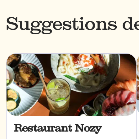
Suggestions 
Restaurant Nozy