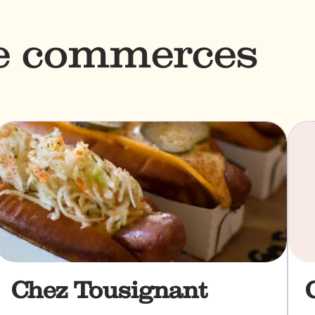
de commerces
Chez Tousignant