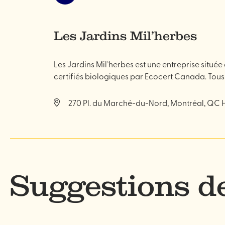
Jean-
Talon
Les Jardins Mil’herbes
Les Jardins Mil’herbes est une entreprise située 
certifiés biologiques par Ecocert Canada. Tous
270 Pl. du Marché-du-Nord, Montréal, QC H
Suggestions 