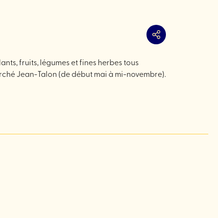
Partager
ants, fruits, légumes et fines herbes tous
Marché Jean-Talon (de début mai à mi-novembre).