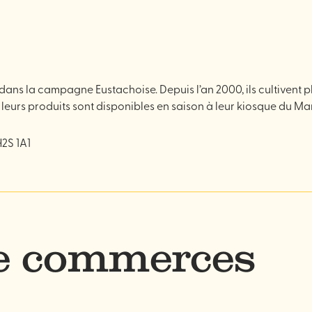
dans la campagne Eustachoise. Depuis l’an 2000, ils cultivent pl
 leurs produits sont disponibles en saison à leur kiosque du 
2S 1A1
de commerces