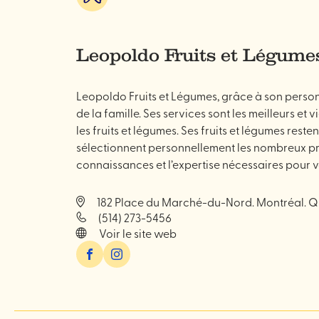
Alimentation
&
spécialités
Leopoldo Fruits et Légume
Leopoldo Fruits et Légumes, grâce à son personnel
de la famille. Ses services sont les meilleurs 
les fruits et légumes. Ses fruits et légumes res
sélectionnent personnellement les nombreux prod
connaissances et l’expertise nécessaires pour vou
182 Place du Marché-du-Nord. Montréal. QC
(514) 273-5456
Voir le site web
Facebook
Instagram