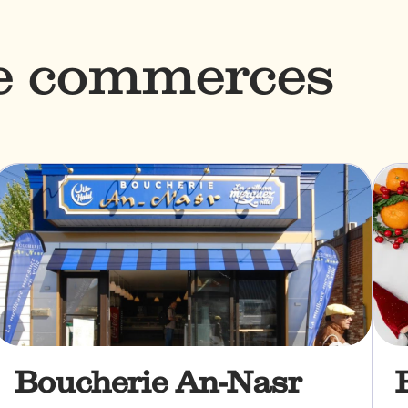
de commerces
Boucherie An-Nasr