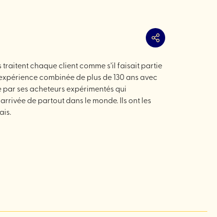
Partager
 traitent chaque client comme s’il faisait partie
 l’expérience combinée de plus de 130 ans avec
ée par ses acheteurs expérimentés qui
rrivée de partout dans le monde. Ils ont les
ais.