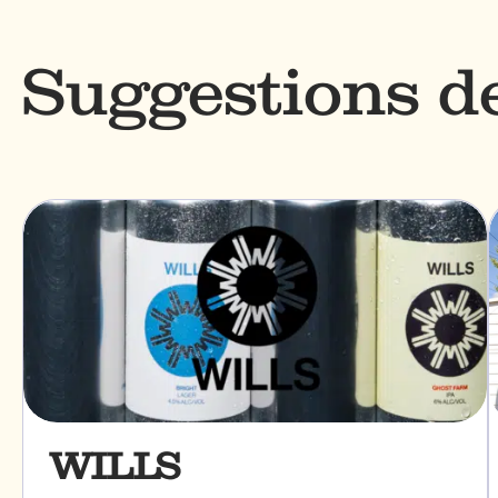
Suggestions 
WILLS