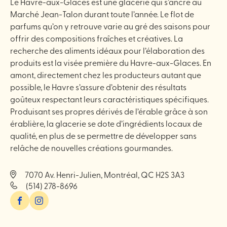
Le Havre-aux-Glaces est une glacerie qui s’ancre au
Marché Jean-Talon durant toute l’année. Le flot de
parfums qu’on y retrouve varie au gré des saisons pour
offrir des compositions fraîches et créatives. La
recherche des aliments idéaux pour l’élaboration des
produits est la visée première du Havre-aux-Glaces. En
amont, directement chez les producteurs autant que
possible, le Havre s’assure d’obtenir des résultats
goûteux respectant leurs caractéristiques spécifiques.
Produisant ses propres dérivés de l’érable grâce à son
érablière, la glacerie se dote d’ingrédients locaux de
qualité, en plus de se permettre de développer sans
relâche de nouvelles créations gourmandes.
7070 Av. Henri-Julien, Montréal, QC H2S 3A3
(514) 278-8696
Facebook
Instagram