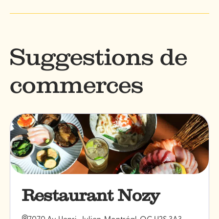
Suggestions de
commerces
Restaurant Nozy
7070 Av. Henri-Julien, Montréal, QC H2S 3A3