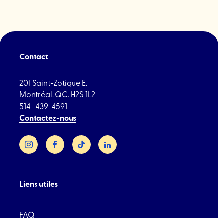
Contact
201 Saint-Zotique E.
Montréal. QC. H2S 1L2
514- 439-4591
Contactez-nous
Instagram
Facebook
TikTok
LinkedIn
Liens utiles
FAQ