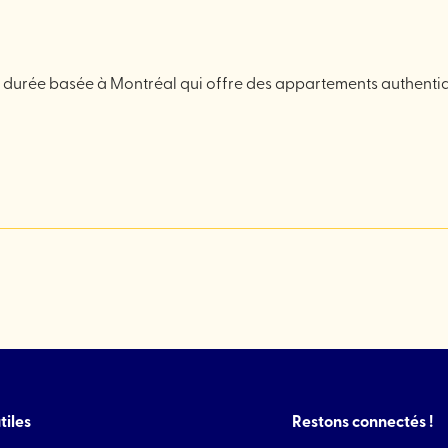
te durée basée à Montréal qui offre des appartements authenti
tiles
Restons connectés !