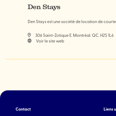
Den Stays
Den Stays est une société de location de cour
306 Saint-Zotique E. Montréal. QC. H2S 1L6
Voir le site web
Contact
Liens u