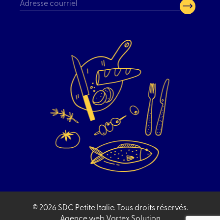
CAPTCHA
© 2026 SDC Petite Italie.
Tous droits réservés.
Agence web
Vortex Solution